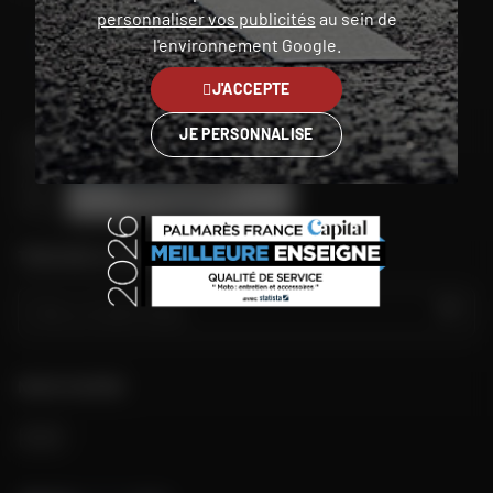
personnaliser vos publicités
au sein de
l'environnement Google.
Martinique
J'ACCEPTE
JE PERSONNALISE
TROUVER LE MAGASIN LE PLUS PROCHE
GO
NOUS SUIVRE