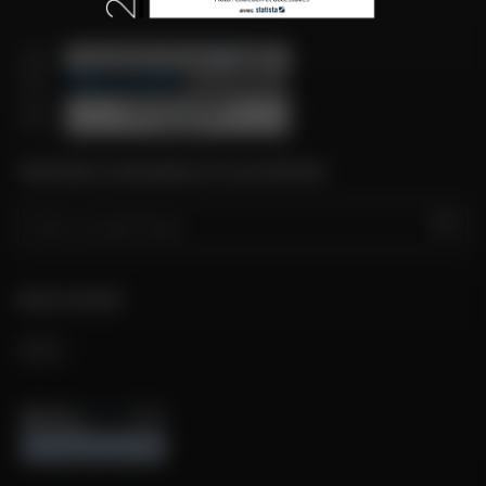
TROUVER LE MAGASIN LE PLUS PROCHE
GO
NOUS SUIVRE