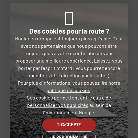
3.0
/5
Basé sur 1 avis
RÉPARTITION DES NOTES
Des cookies pour la route ?
5
Rouler en groupe est toujours plus agréable. C'est
avec nos partenaires que nous pouvons être
0
toujours plus à votre écoute, afin de vous
proposer une meilleure expérience. Laissez-vous
4
porter par l'esprit motard ! Vous pourrez encore
0
modifier votre direction par la suite ;)
Pour plus d'informations, vous pouvez lire notre
3
politique de cookies
.
Ces cookies permettent entre autre de
1
personnaliser vos publicités
au sein de
l'environnement Google.
2
J'ACCEPTE
0
JE PERSONNALISE