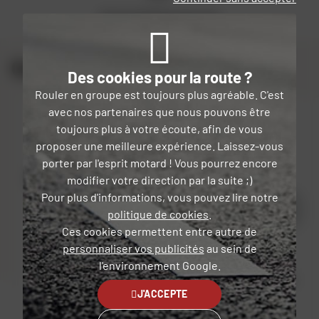
Voir la politique des avis
Complétez votre équipement
Des cookies pour la route ?
Rouler en groupe est toujours plus agréable. C'est
avec nos partenaires que nous pouvons être
toujours plus à votre écoute, afin de vous
proposer une meilleure expérience. Laissez-vous
porter par l'esprit motard ! Vous pourrez encore
modifier votre direction par la suite ;)
Pour plus d'informations, vous pouvez lire notre
politique de cookies
.
Ces cookies permettent entre autre de
personnaliser vos publicités
au sein de
l'environnement Google.
FRANCE EQUIPEMENT
FRANCE EQUIPEMENT
J'ACCEPTE
Kit Chaîne 50 X-Ray T/SM
Kit Chaîne GS 500E